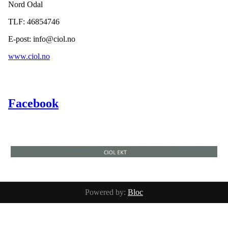
Nord Odal
TLF: 46854746
E-post: info@ciol.no
www.ciol.no
Facebook
Powered by:
Bloc