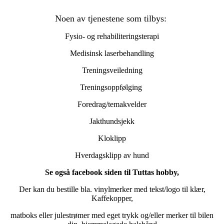
Noen av tjenestene som tilbys:
Fysio- og rehabiliteringsterapi
Medisinsk laserbehandling
Treningsveiledning
Treningsoppfølging
Foredrag/temakvelder
Jakthundsjekk
Kloklipp
Hverdagsklipp av hund
Se også facebook siden til Tuttas hobby,
Der kan du bestille bla. vinylmerker med tekst/logo til klær,
Kaffekopper,
matboks eller julestrømer med eget trykk og/eller merker til bilen